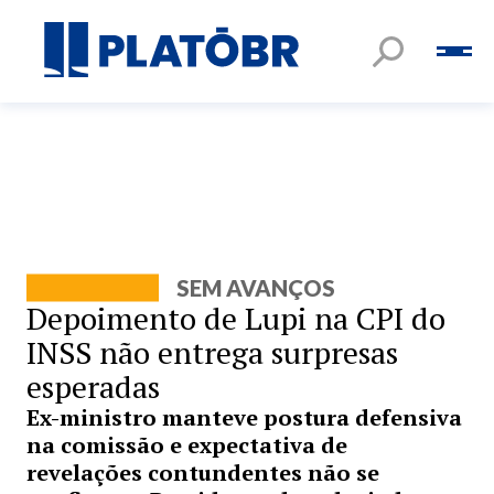
SEM AVANÇOS
Depoimento de Lupi na CPI do
INSS não entrega surpresas
esperadas
Ex-ministro manteve postura defensiva
na comissão e expectativa de
revelações contundentes não se