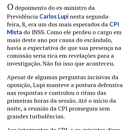
O
depoimento do ex-ministro da
Previdência
nesta segunda-
Carlos Lupi
feira, 8, era um dos mais esperados da
CPI
do INSS. Como ele perdeu o cargo em
Mista
maio deste ano por causa do escândalo,
havia a expectativa de que sua presença na
comissão seria rica em revelações para a
investigação. Não foi isso que aconteceu.
Apesar de algumas perguntas incisivas da
oposição, Lupi manteve a postura defensiva
nas respostas e controlou o ritmo das
primeiras horas da sessão. Até o início da
noite, a reunião da CPI prosseguiu sem
grandes turbulências.
Aos integrantes da CPI, o ex-ministro disse