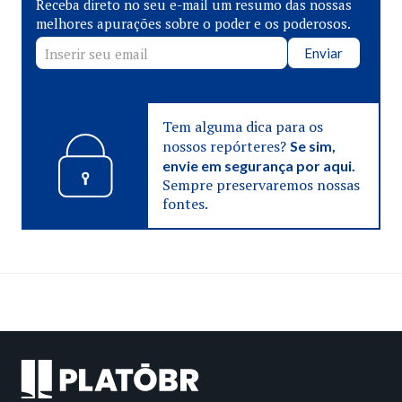
Receba direto no seu e-mail um resumo das nossas
melhores apurações sobre o poder e os poderosos.
Enviar
Tem alguma dica para os
nossos repórteres?
Se sim,
envie em segurança por aqui.
Sempre preservaremos nossas
fontes.