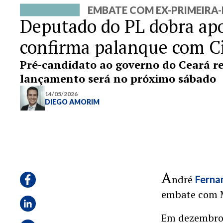
EMBATE COM EX-PRIMEIRA
Deputado do PL dobra apo
confirma palanque com C
Pré-candidato ao governo do Ceará re
lançamento será no próximo sábado
14/05/2026
DIEGO AMORIM
A
ndré
Ferna
embate com M
Em dezembro 