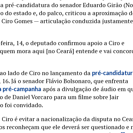
a pré-candidatura do senador Eduardo Girão (No
o do estado e, do palco, criticou a aproximação 
 Ciro Gomes — articulação conduzida justamente
feira, 14, o deputado confirmou apoio a Ciro e
“quem mora aqui [no Ceará] entende e vai concor
 ao lado de Ciro no lançamento da
pré-candidatu
, 16. Já o senador Flávio Bolsonaro, que enfrenta
após a divulgação de áudio em q
na pré-campanha
o de Daniel Vorcaro para um filme sobre Jair
o foi convidado.
 Ciro é evitar a nacionalização da disputa no Cea
os reconheçam que ele deverá ser questionado e 