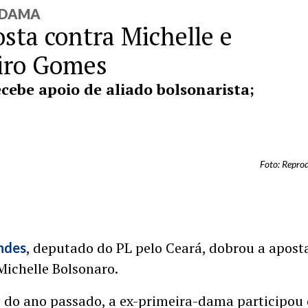
-DAMA
sta contra Michelle e
iro Gomes
cebe apoio de aliado bolsonarista;
Foto: Repro
, deputado do PL pelo Ceará, dobrou a apost
ndes
ichelle Bolsonaro.
do ano passado, a ex-primeira-dama participou