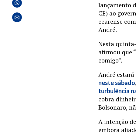
lançamento d
CE) ao govern
cearense com
André.
Nesta quinta-
afirmou que 
comigo”.
André estará
neste sábado
turbulência 
cobra dinheir
Bolsonaro, nã
A intenção de
embora aliad