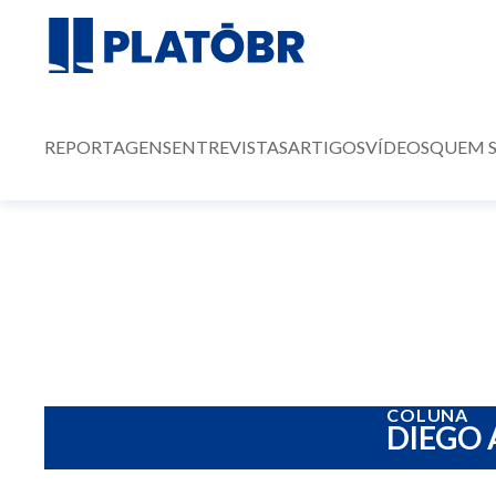
REPORTAGENS
ENTREVISTAS
ARTIGOS
VÍDEOS
QUEM 
COLUNA
DIEGO