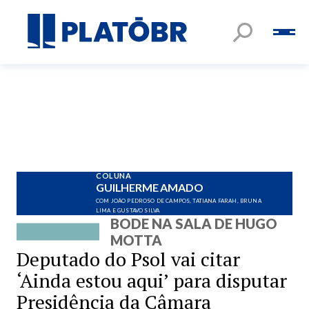
COLUNA
GUILHERME AMADO
COM JOÃO PEDROSO DE CAMPOS, TATIANA FARAH, BRUNA
LIMA E GUSTAVO SILVA
BODE NA SALA DE HUGO
MOTTA
Deputado do Psol vai citar
‘Ainda estou aqui’ para disputar
Presidência da Câmara