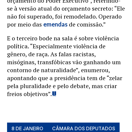
orçamento do Poder Executivo”, referindo-
se à versão atual do orçamento secreto: “Ele
não foi superado, foi remodelado. Operado
por meio das
de comissão.”
emendas
E o terceiro bode na sala é sobre violência
política. “Especialmente violência de
gênero, de raça. As falas racistas,
misóginas, transfóbicas vão ganhando um
contorno de naturalidade”, enumerou,
apontando que a presidência tem de “zelar
pela pluralidade e pelo debate, mas criar
freios objetivos”.
8 DE JANEIRO
CÂMARA DOS DEPUTADOS