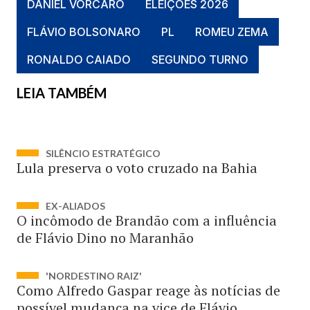
DANIEL VORCARO
ELEIÇÕES 2026
FLÁVIO BOLSONARO
PL
ROMEU ZEMA
RONALDO CAIADO
SEGUNDO TURNO
LEIA TAMBÉM
SILÊNCIO ESTRATÉGICO
Lula preserva o voto cruzado na Bahia
EX-ALIADOS
O incômodo de Brandão com a influência
de Flávio Dino no Maranhão
'NORDESTINO RAIZ'
Como Alfredo Gaspar reage às notícias de
possível mudança na vice de Flávio