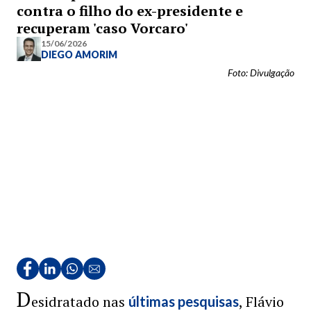
contra o filho do ex-presidente e
recuperam 'caso Vorcaro'
15/06/2026
DIEGO AMORIM
Foto: Divulgação
D
esidratado nas
, Flávio
últimas pesquisas