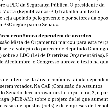
bre a PEC da Segurança Pública. O presidente da
 Motta (Republicanos-PB) trabalha um texto
 seja apoiado pelo governo e por setores da opos
 a PEC segue para o Senado.
 área econômica dependem de acordos
são Mista de Orçamento) marcou para esta terç
nálise e a votação do parecer do deputado Doming
 sobre a LDO (Lei de Diretrizes Orçamentárias). 
e Alcolumbre, o Congresso aprova o texto na qua
s de interesse da área econômica ainda depende
 serem votados. Na CAE (Comissão de Assuntos
o Senado deve aprovar nesta terça-feira, 2, o pa
raga (MDB-AM) sobre o projeto de lei que aument
e casas de apostas (bets) e de empresas de tecno