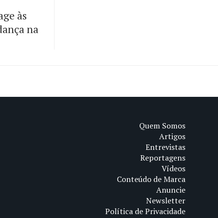
age às
dança na
Quem Somos
Artigos
Entrevistas
Reportagens
Vídeos
Conteúdo de Marca
Anuncie
Newsletter
Política de Privacidade