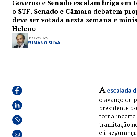
Governo e Senado escalam briga em to
o STF, Senado e Câmara debatem prop
deve ser votada nesta semana e minis
Heleno
01/12/2025
EUMANO SILVA
A
escalada d
o avanço de p
presidente d
torna incerto
tramitação n
e à segurança