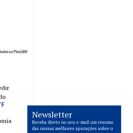
Medeiros/PlatôBR
edir
 do
TF
Newsletter
nomia
Receba direto no seu e-mail um resumo
das nossas melhores apurações sobre o