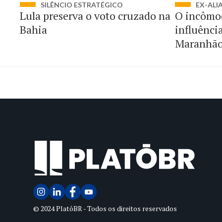
SILÊNCIO ESTRATÉGICO
EX-ALI
Lula preserva o voto cruzado na
O incômo
Bahia
influênci
Maranhã
© 2024 PlatôBR - Todos os direitos reservados