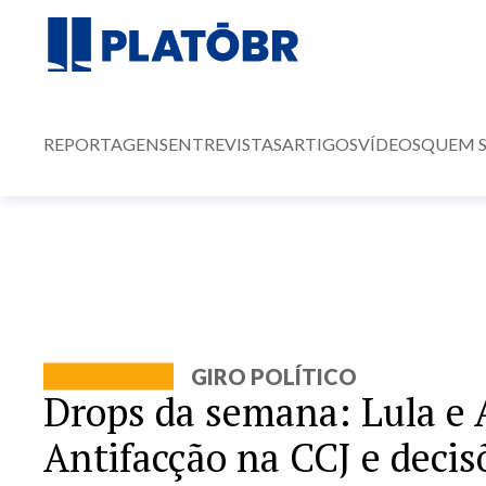
REPORTAGENS
ENTREVISTAS
ARTIGOS
VÍDEOS
QUEM 
GIRO POLÍTICO
Drops da semana: Lula e 
Antifacção na CCJ e deci