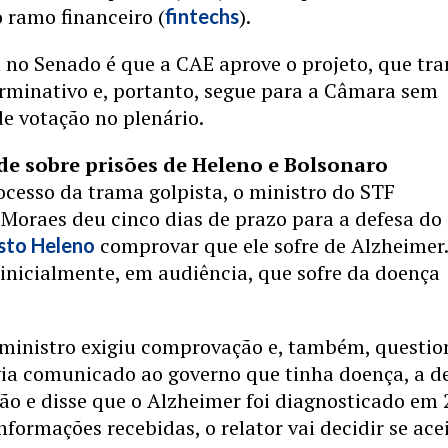
 ramo financeiro (
).
fintechs
 no Senado é que a CAE aprove o projeto, que tr
erminativo e, portanto, segue para a Câmara sem
e votação no plenário.
de sobre prisões de Heleno e Bolsonaro
ocesso da trama golpista, o ministro do STF
Moraes deu cinco dias de prazo para a defesa do
comprovar que ele sofre de Alzheimer
sto Heleno
 inicialmente, em audiência, que sofre da doença
 ministro exigiu comprovação e, também, questi
via comunicado ao governo que tinha doença, a d
o e disse que o Alzheimer foi diagnosticado em 
nformações recebidas, o relator vai decidir se ace