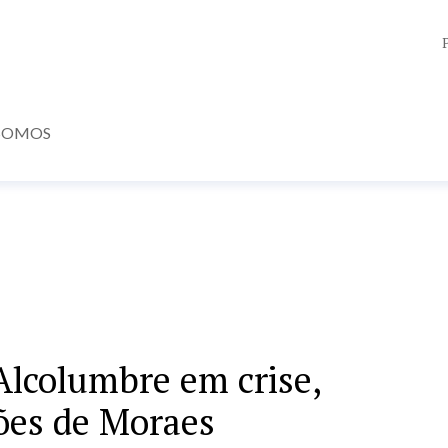
SOMOS
Alcolumbre em crise,
sões de Moraes