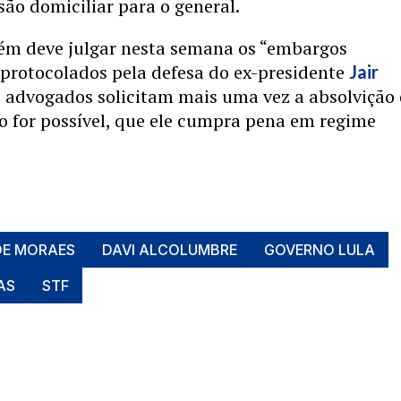
são domiciliar para o general.
m deve julgar nesta semana os “embargos
 protocolados pela defesa do ex-presidente
Jair
s advogados solicitam mais uma vez a absolvição
ão for possível, que ele cumpra pena em regime
DE MORAES
DAVI ALCOLUMBRE
GOVERNO LULA
AS
STF