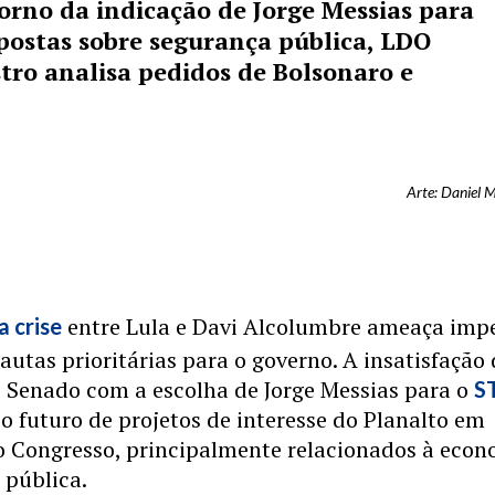
rno da indicação de Jorge Messias para
ostas sobre segurança pública, LDO
tro analisa pedidos de Bolsonaro e
Arte: Daniel 
entre Lula e Davi Alcolumbre ameaça imp
a crise
autas prioritárias para o governo. A insatisfação
o Senado com a escolha de Jorge Messias para o
S
 o futuro de projetos de interesse do Planalto em
o Congresso, principalmente relacionados à eco
 pública.