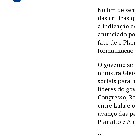
No fim de sem
das críticas
à indicação d
anunciado po
fato de o Pl
formalização
O governo se
ministra Glei
sociais para 
líderes do go
Congresso, R
entre Lula e 
avanço das p
Planalto e Al