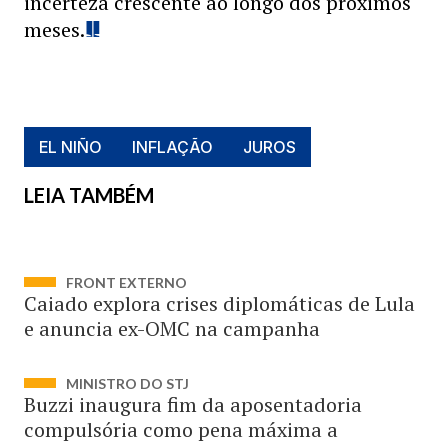
incerteza crescente ao longo dos próximos
meses.
EL NIÑO
INFLAÇÃO
JUROS
LEIA TAMBÉM
FRONT EXTERNO
Caiado explora crises diplomáticas de Lula
e anuncia ex-OMC na campanha
MINISTRO DO STJ
Buzzi inaugura fim da aposentadoria
compulsória como pena máxima a