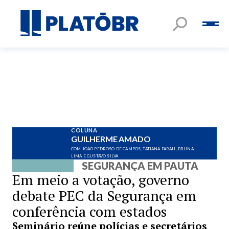
COLUNA
GUILHERME AMADO
COM JOÃO PEDROSO DE CAMPOS, TATIANA FARAH, BRUNA
LIMA E GUSTAVO SILVA
SEGURANÇA EM PAUTA
Em meio a votação, governo
debate PEC da Segurança em
conferência com estados
Seminário reúne polícias e secretários