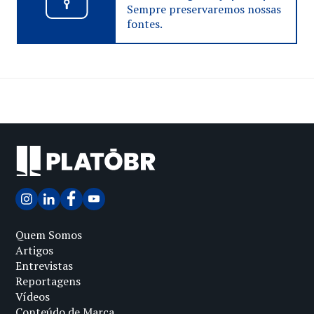
Sempre preservaremos nossas
fontes.
Quem Somos
Artigos
Entrevistas
Reportagens
Vídeos
Conteúdo de Marca