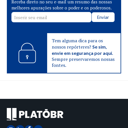
Receba direto no seu e-mail um resumo das nossas
melhores apurações sobre o poder e os poderosos.
Enviar
Tem alguma dica para os
nossos repórteres?
Se sim,
envie em segurança por aqui.
Sempre preservaremos nossas
fontes.