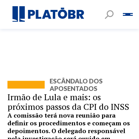
ESCÂNDALO DOS
APOSENTADOS
Irmão de Lula e mais: os
próximos passos da CPI do INSS
A comissão terá nova reunião para
definir os procedimentos e começam os
depoimentos. O delegado responsável
pela investigação será ouvido em