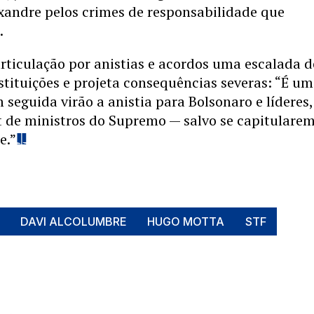
xandre pelos crimes de responsabilidade que
.
rticulação por anistias e acordos uma escalada d
stituições e projeta consequências severas: “É um
 seguida virão a anistia para Bolsonaro e líderes,
de ministros do Supremo — salvo se capitularem
e.”
DAVI ALCOLUMBRE
HUGO MOTTA
STF