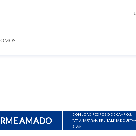
SOMOS
COM JOÃO PEDROSO DE CAMPOS,
ERME AMADO
TATIANA FARAH, BRUNA LIMA E GUSTA
SILVA