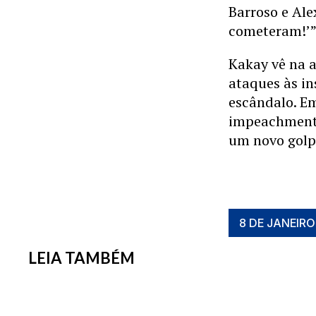
Barroso e Ale
cometeram!’”
Kakay vê na a
ataques às in
escândalo. Em
impeachment 
um novo golp
8 DE JANEIRO
LEIA TAMBÉM