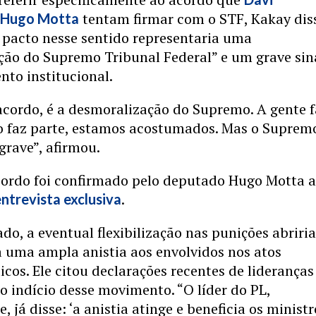
e
tentam firmar com o STF, Kakay dis
Hugo Motta
 pacto nesse sentido representaria uma
ção do Supremo Tribunal Federal” e um grave sin
to institucional.
acordo, é a desmoralização do Supremo. A gente f
o faz parte, estamos acostumados. Mas o Suprem
grave”, afirmou.
acordo foi confirmado pelo deputado Hugo Motta 
.
entrevista exclusiva
do, a eventual flexibilização nas punições abriri
 uma ampla anistia aos envolvidos nos atos
cos. Ele citou declarações recentes de lideranças
 indício desse movimento. “O líder do PL,
 já disse: ‘a anistia atinge e beneficia os ministr