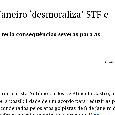
Janeiro ‘desmoraliza’ STF e
 teria consequências severas para as
Crédit
riminalista Antônio Carlos de Almeida Castro, o
cou a possibilidade de um acordo para reduzir as 
condenados pelos atos golpistas de 8 de janeiro 
referir especificamente ao acordo que
Davi