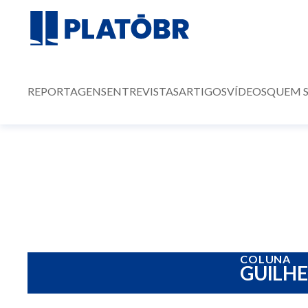
REPORTAGENS
ENTREVISTAS
ARTIGOS
VÍDEOS
QUEM 
COLUNA
GUILH