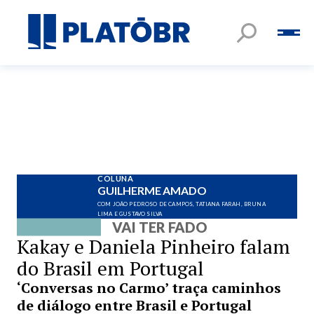
COLUNA
GUILHERME AMADO
COM JOÃO PEDROSO DE CAMPOS, TATIANA FARAH, BRUNA
LIMA E GUSTAVO SILVA
VAI TER FADO
Kakay e Daniela Pinheiro falam
do Brasil em Portugal
‘Conversas no Carmo’ traça caminhos
de diálogo entre Brasil e Portugal