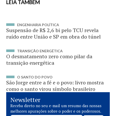
LEIA TAMBÉM
ENGENHARIA POLÍTICA
Suspensão de R$ 2,6 bi pelo TCU revela
ruído entre União e SP em obra do túnel
TRANSIÇÃO ENERGÉTICA
O desmatamento zero como pilar da
transição energética
O SANTO DO POVO
São Jorge entre a fé e o povo: livro mostra
como o santo virou símbolo brasileiro
Newsletter
Receba direto no seu e-mail um resumo das nossas
melhores apurações sobre o poder e os poderosos.