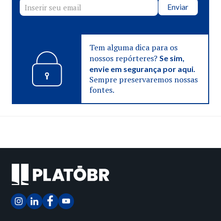
Enviar
Tem alguma dica para os
nossos repórteres?
Se sim,
envie em segurança por aqui.
Sempre preservaremos nossas
fontes.