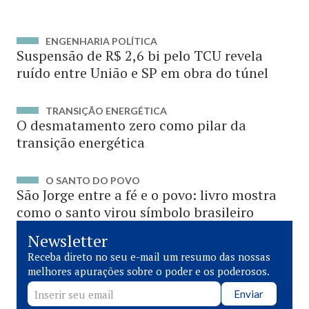
ENGENHARIA POLÍTICA
Suspensão de R$ 2,6 bi pelo TCU revela
ruído entre União e SP em obra do túnel
TRANSIÇÃO ENERGÉTICA
O desmatamento zero como pilar da
transição energética
O SANTO DO POVO
São Jorge entre a fé e o povo: livro mostra
como o santo virou símbolo brasileiro
Newsletter
Receba direto no seu e-mail um resumo das nossas
melhores apurações sobre o poder e os poderosos.
Enviar