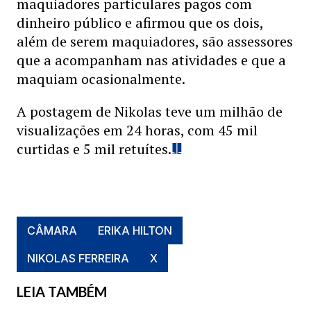
maquiadores particulares pagos com
dinheiro público e afirmou que os dois,
além de serem maquiadores, são assessores
que a acompanham nas atividades e que a
maquiam ocasionalmente.
A postagem de Nikolas teve um milhão de
visualizações em 24 horas, com 45 mil
curtidas e 5 mil retuítes.
CÂMARA
ERIKA HILTON
NIKOLAS FERREIRA
X
LEIA TAMBÉM