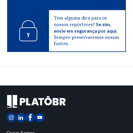
Tem alguma dica para os
nossos repórteres?
Se sim,
envie em segurança por aqui.
Sempre preservaremos nossas
fontes.
Quem Somos