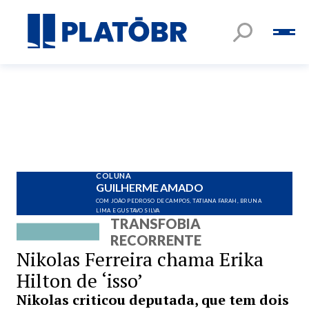
COLUNA
GUILHERME AMADO
COM JOÃO PEDROSO DE CAMPOS, TATIANA FARAH, BRUNA
LIMA E GUSTAVO SILVA
TRANSFOBIA
RECORRENTE
Nikolas Ferreira chama Erika
Hilton de ‘isso’
Nikolas criticou deputada, que tem dois