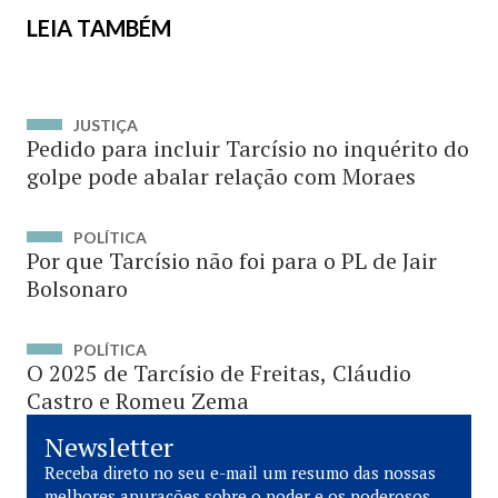
LEIA TAMBÉM
JUSTIÇA
Pedido para incluir Tarcísio no inquérito do
golpe pode abalar relação com Moraes
POLÍTICA
Por que Tarcísio não foi para o PL de Jair
Bolsonaro
POLÍTICA
O 2025 de Tarcísio de Freitas, Cláudio
Castro e Romeu Zema
Newsletter
Receba direto no seu e-mail um resumo das nossas
melhores apurações sobre o poder e os poderosos.