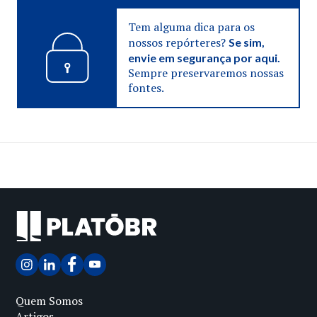
Tem alguma dica para os
nossos repórteres?
Se sim,
envie em segurança por aqui.
Sempre preservaremos nossas
fontes.
Quem Somos
Artigos