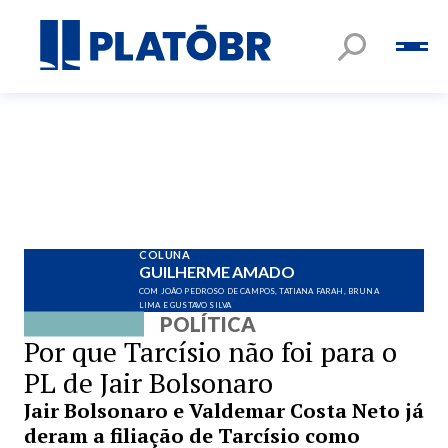
COLUNA
GUILHERME AMADO
COM JOÃO PEDROSO DE CAMPOS, TATIANA FARAH, BRUNA
LIMA E GUSTAVO SILVA
POLÍTICA
Por que Tarcísio não foi para o
PL de Jair Bolsonaro
Jair Bolsonaro e Valdemar Costa Neto já
deram a filiação de Tarcísio como