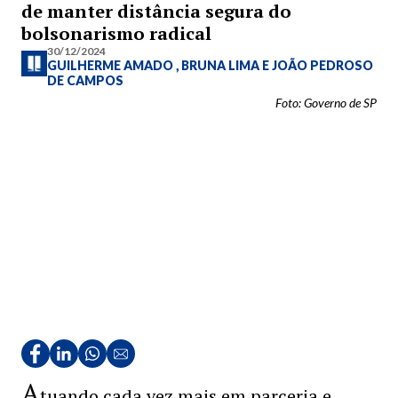
de manter distância segura do
bolsonarismo radical
30/12/2024
GUILHERME AMADO
,
BRUNA LIMA
E
JOÃO PEDROSO
DE CAMPOS
Foto: Governo de SP
A
tuando cada vez mais em parceria e