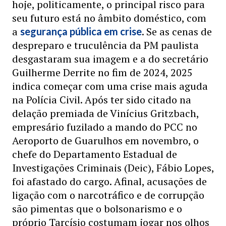
hoje, politicamente, o principal risco para
seu futuro está no âmbito doméstico, com
a
. Se as cenas de
segurança pública em crise
despreparo e truculência da PM paulista
desgastaram sua imagem e a do secretário
Guilherme Derrite no fim de 2024, 2025
indica começar com uma crise mais aguda
na Polícia Civil. Após ter sido citado na
delação premiada de Vinícius Gritzbach,
empresário fuzilado a mando do PCC no
Aeroporto de Guarulhos em novembro, o
chefe do Departamento Estadual de
Investigações Criminais (Deic), Fábio Lopes,
foi afastado do cargo. Afinal, acusações de
ligação com o narcotráfico e de corrupção
são pimentas que o bolsonarismo e o
próprio Tarcísio costumam jogar nos olhos