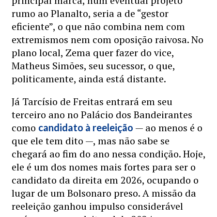
principal marca, num eventual projeto
rumo ao Planalto, seria a de “gestor
eficiente”, o que não combina nem com
extremismos nem com oposição raivosa. No
plano local, Zema quer fazer do vice,
Matheus Simões, seu sucessor, o que,
politicamente, ainda está distante.
Já Tarcísio de Freitas entrará em seu
terceiro ano no Palácio dos Bandeirantes
como
— ao menos é o
candidato à reeleição
que ele tem dito —, mas não sabe se
chegará ao fim do ano nessa condição. Hoje,
ele é um dos nomes mais fortes para ser o
candidato da direita em 2026, ocupando o
lugar de um Bolsonaro preso. A missão da
reeleição ganhou impulso considerável