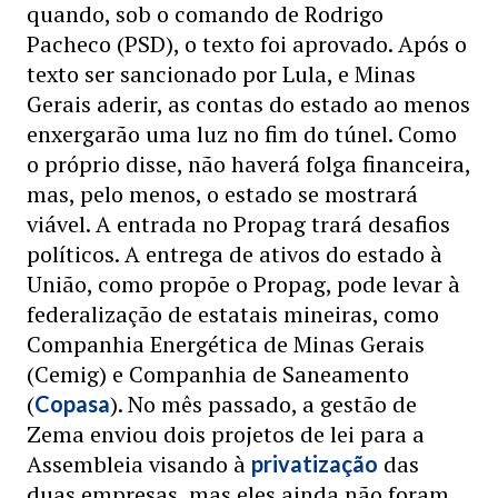
quando, sob o comando de Rodrigo
Pacheco (PSD), o texto foi aprovado. Após o
texto ser sancionado por Lula, e Minas
Gerais aderir, as contas do estado ao menos
enxergarão uma luz no fim do túnel. Como
o próprio disse, não haverá folga financeira,
mas, pelo menos, o estado se mostrará
viável. A entrada no Propag trará desafios
políticos. A entrega de ativos do estado à
União, como propõe o Propag, pode levar à
federalização de estatais mineiras, como
Companhia Energética de Minas Gerais
(Cemig) e Companhia de Saneamento
(
). No mês passado, a gestão de
Copasa
Zema enviou dois projetos de lei para a
Assembleia visando à
das
privatização
duas empresas, mas eles ainda não foram