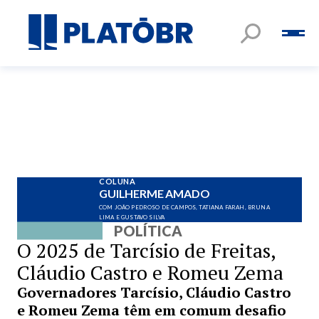
COLUNA
GUILHERME AMADO
COM JOÃO PEDROSO DE CAMPOS, TATIANA FARAH, BRUNA
LIMA E GUSTAVO SILVA
POLÍTICA
O 2025 de Tarcísio de Freitas,
Cláudio Castro e Romeu Zema
Governadores Tarcísio, Cláudio Castro
e Romeu Zema têm em comum desafio