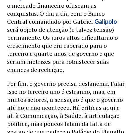
o mercado financeiro ofuscam as
conquistas. O dia a dia com o Banco
Central comandado por Gabriel
Galípolo
será objeto de atenção (e talvez tensão)
permanente. Os juros altos dificultarão o
crescimento que era esperado para o
terceiro e quarto anos de governo e que
seriam motrizes para robustecer suas
chances de reeleição.
Por fim, o governo precisa deslanchar. Falar
isso no terceiro ano é estranho, mas, em
muitos setores, a sensação é que o governo
até hoje não aconteceu. Há críticas aqui e
ali à Comunicação, à Saúde, à articulação
política, mas poucos falam da falta de
gestão de que padece o Palácio do Planalto.