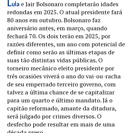
L
e Jair Bolsonaro completarão idades
ula
redondas em 2025. O atual presidente fará
80 anos em outubro. Bolsonaro faz
aniversário antes, em março, quando
fechará 70. Os dois terão em 2025, por
razões diferentes, um ano com potencial de
definir como serão as últimas etapas de
suas tão distintas vidas públicas. O
torneiro mecânico eleito presidente por
três ocasiões viverá o ano do vai-ou-racha
de seu emperrado terceiro governo, com
talvez a última chance de se capitalizar
para um quarto e último mandato. Já o
capitão reformado, amante da ditadura,
será julgado por crimes diversos. O
desfecho pode resultar em mais de uma
década preso.