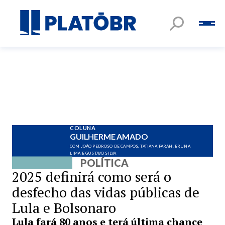
COLUNA
GUILHERME AMADO
COM JOÃO PEDROSO DE CAMPOS, TATIANA FARAH, BRUNA
LIMA E GUSTAVO SILVA
POLÍTICA
2025 definirá como será o
desfecho das vidas públicas de
Lula e Bolsonaro
Lula fará 80 anos e terá última chance