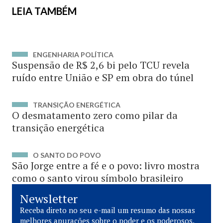
LEIA TAMBÉM
ENGENHARIA POLÍTICA
Suspensão de R$ 2,6 bi pelo TCU revela
ruído entre União e SP em obra do túnel
TRANSIÇÃO ENERGÉTICA
O desmatamento zero como pilar da
transição energética
O SANTO DO POVO
São Jorge entre a fé e o povo: livro mostra
como o santo virou símbolo brasileiro
Newsletter
Receba direto no seu e-mail um resumo das nossas
melhores apurações sobre o poder e os poderosos.