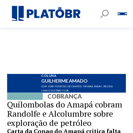
COLUNA
GUILHERME AMADO
COM JOÃO PEDROSO DE CAMPOS, TATIANA FARAH, BRUNA
LIMA E GUSTAVO SILVA
COBRANÇA
Quilombolas do Amapá cobram
Randolfe e Alcolumbre sobre
exploração de petróleo
Carta da Conaq do Amapá critica falta