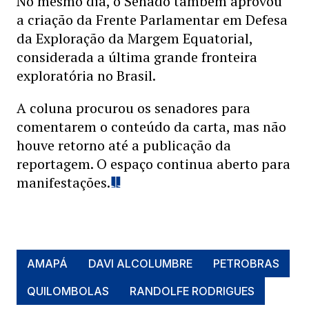
No mesmo dia, o Senado também aprovou
a criação da Frente Parlamentar em Defesa
da Exploração da Margem Equatorial,
considerada a última grande fronteira
exploratória no Brasil.
A coluna procurou os senadores para
comentarem o conteúdo da carta, mas não
houve retorno até a publicação da
reportagem. O espaço continua aberto para
manifestações.
AMAPÁ
DAVI ALCOLUMBRE
PETROBRAS
QUILOMBOLAS
RANDOLFE RODRIGUES