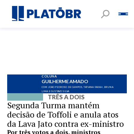
COLUNA
GUILHERME AMADO
COM JOÃO PEDROSO DE CAMPOS, TATIANA FARAH, BRUNA
LIMA E GUSTAVO SILVA
TRÊS A DOIS
Segunda Turma mantém
decisão de Toffoli e anula atos
da Lava Jato contra ex-ministro
Por três votos a dois, ministros