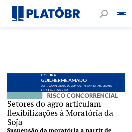
COLUNA
GUILHERME AMADO
COM JOÃO PEDROSO DE CAMPOS, TATIANA FARAH, BRUNA
LIMA E GUSTAVO SILVA
RISCO CONCORRENCIAL
Setores do agro articulam
flexibilizações à Moratória da
Soja
Suspensão da moratória a partir de