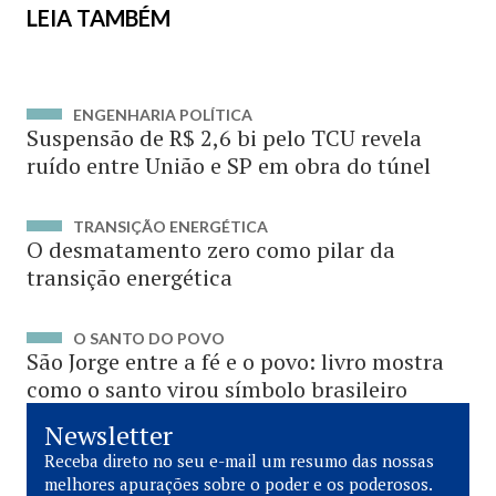
LEIA TAMBÉM
ENGENHARIA POLÍTICA
Suspensão de R$ 2,6 bi pelo TCU revela
ruído entre União e SP em obra do túnel
TRANSIÇÃO ENERGÉTICA
O desmatamento zero como pilar da
transição energética
O SANTO DO POVO
São Jorge entre a fé e o povo: livro mostra
como o santo virou símbolo brasileiro
Newsletter
Receba direto no seu e-mail um resumo das nossas
melhores apurações sobre o poder e os poderosos.