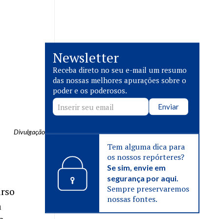
Newsletter
Receba direto no seu e-mail um resumo
das nossas melhores apurações sobre o
poder e os poderosos.
Enviar
Divulgação
Tem alguma dica para
os nossos repórteres?
Se sim, envie em
segurança por aqui.
Sempre preservaremos
urso
nossas fontes.
a