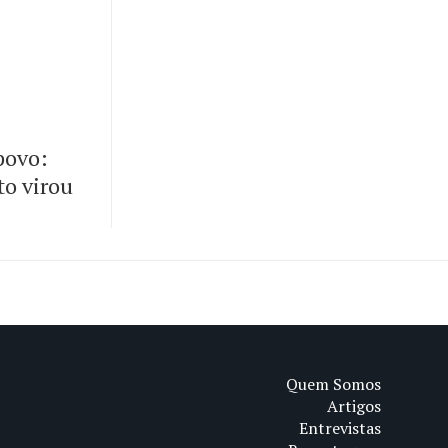
 povo:
to virou
Quem Somos
Artigos
Entrevistas