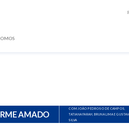
SOMOS
COM JOÃO PEDROSO DE CAMPOS,
ERME AMADO
TATIANA FARAH, BRUNA LIMA E GUSTA
SILVA