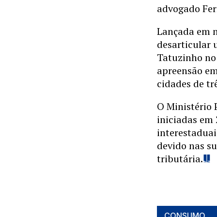
advogado Fer
Lançada em n
desarticular 
Tatuzinho no
apreensão em
cidades de tr
O Ministério 
iniciadas em 
interestaduai
devido nas su
tributária.
CONSUMO