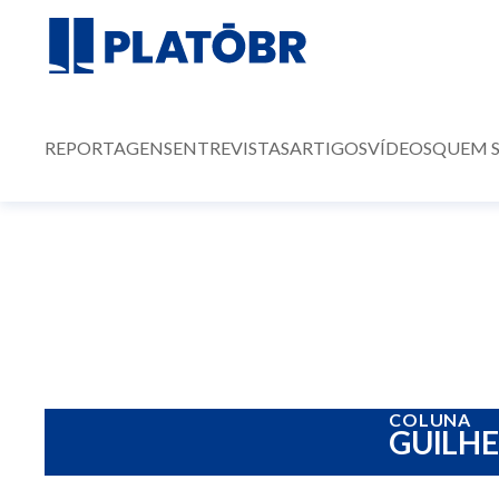
REPORTAGENS
ENTREVISTAS
ARTIGOS
VÍDEOS
QUEM 
COLUNA
GUILH