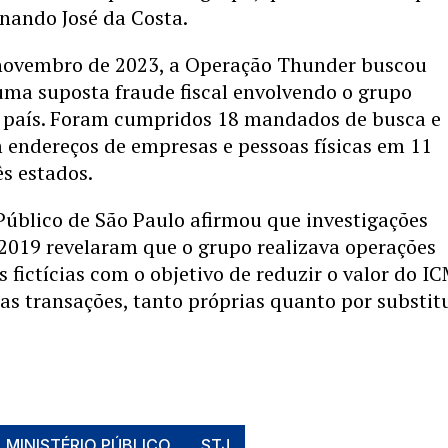
nando José da Costa.
ovembro de 2023, a Operação Thunder buscou
uma suposta fraude fiscal envolvendo o grupo
 país. Foram cumpridos 18 mandados de busca e
 endereços de empresas e pessoas físicas em 11
ês estados.
Público de São Paulo afirmou que investigações
2019 revelaram que o grupo realizava operações
s fictícias com o objetivo de reduzir o valor do I
as transações, tanto próprias quanto por substit
MINISTÉRIO PÚBLICO
STJ