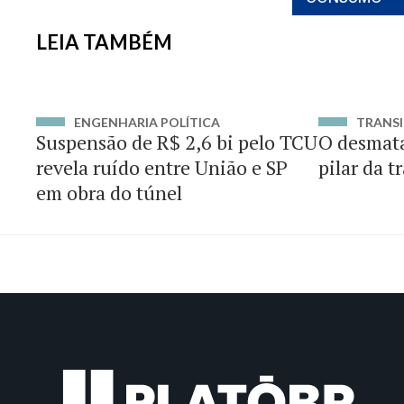
LEIA TAMBÉM
ENGENHARIA POLÍTICA
TRANSI
Suspensão de R$ 2,6 bi pelo TCU
O desmat
revela ruído entre União e SP
pilar da t
em obra do túnel