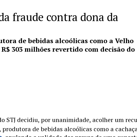
da fraude contra dona da
utora de bebidas alcoólicas como a Velho
 R$ 303 milhões revertido com decisão do
o STJ decidiu, por unanimidade, acolher um rec
, produtora de bebidas alcoólicas como a cachaç