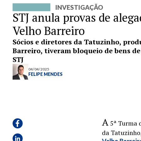
INVESTIGAÇÃO
STJ anula provas de alega
Velho Barreiro
Sócios e diretores da Tatuzinho, prod
Barreiro, tiveram bloqueio de bens de
STJ
04/04/2025
FELIPE MENDES
A
5ª Turma d
da Tatuzinho