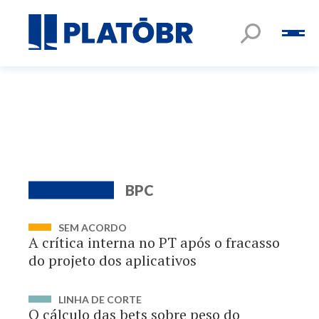
BPC
SEM ACORDO
A crítica interna no PT após o fracasso
do projeto dos aplicativos
LINHA DE CORTE
O cálculo das bets sobre peso do