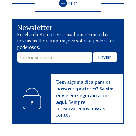
BPC
Newsletter
Receba direto no seu e-mail um resumo das
nossas melhores apurações sobre o poder e os
poderosos.
Enviar
Tem alguma dica para os
nossos repórteres?
Se sim,
envie em segurança por
Sempre
aqui.
preservaremos nossas
fontes.