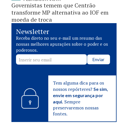
Governistas temem que Centrão
transforme MP alternativa ao IOF em
moeda de troca
Newsletter
Receba direto no seu e-mail um resumo das
nossas melhores apurações sobre o poder e os
poderosos.
Enviar
Tem alguma dica para os
nossos repórteres?
Se sim,
envie em segurança por
Sempre
aqui.
preservaremos nossas
fontes.