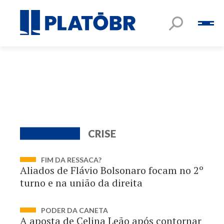
CRISE
FIM DA RESSACA?
Aliados de Flávio Bolsonaro focam no 2º
turno e na união da direita
PODER DA CANETA
A aposta de Celina Leão após contornar