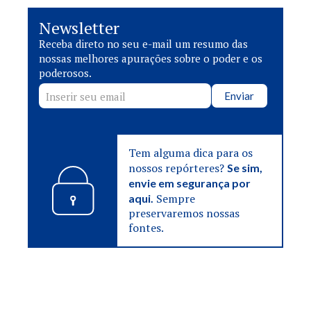
Newsletter
Receba direto no seu e-mail um resumo das
nossas melhores apurações sobre o poder e os
poderosos.
Enviar
Tem alguma dica para os
nossos repórteres?
Se sim,
envie em segurança por
Sempre
aqui.
preservaremos nossas
fontes.