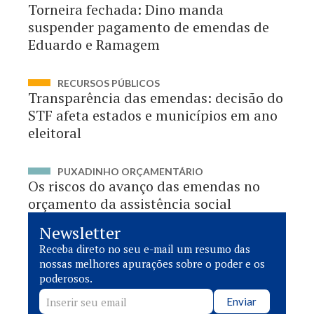
Torneira fechada: Dino manda
suspender pagamento de emendas de
Eduardo e Ramagem
RECURSOS PÚBLICOS
Transparência das emendas: decisão do
STF afeta estados e municípios em ano
eleitoral
PUXADINHO ORÇAMENTÁRIO
Os riscos do avanço das emendas no
orçamento da assistência social
Newsletter
Receba direto no seu e-mail um resumo das
nossas melhores apurações sobre o poder e os
poderosos.
Enviar