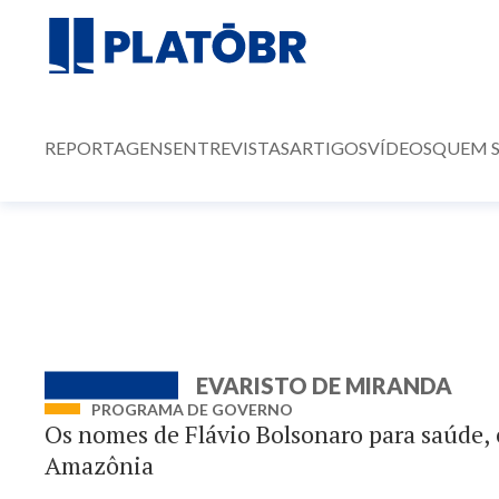
REPORTAGENS
ENTREVISTAS
ARTIGOS
VÍDEOS
QUEM 
EVARISTO DE MIRANDA
PROGRAMA DE GOVERNO
Os nomes de Flávio Bolsonaro para saúde, 
Amazônia