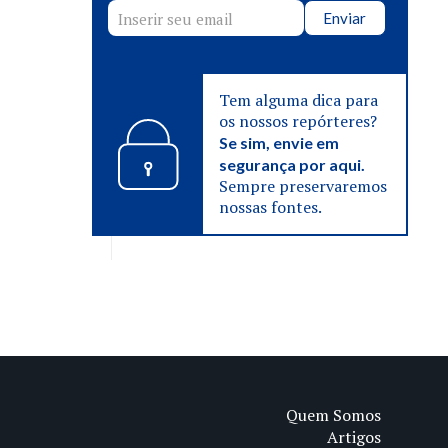
Enviar
Tem alguma dica para
os nossos repórteres?
Se sim, envie em
segurança por aqui.
Sempre preservaremos
nossas fontes.
Quem Somos
Artigos