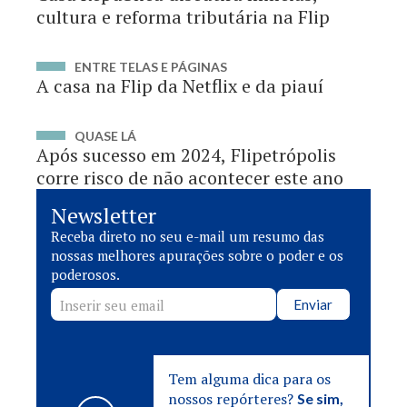
cultura e reforma tributária na Flip
ENTRE TELAS E PÁGINAS
A casa na Flip da Netflix e da piauí
QUASE LÁ
Após sucesso em 2024, Flipetrópolis
corre risco de não acontecer este ano
Newsletter
Receba direto no seu e-mail um resumo das
nossas melhores apurações sobre o poder e os
poderosos.
Enviar
Tem alguma dica para os
nossos repórteres?
Se sim,