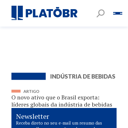
INDÚSTRIA DE BEBIDAS
ARTIGO
O novo ativo que o Brasil exporta:
líderes globais da indústria de bebidas
Newsletter
Receba direto no seu e-mail um resumo das