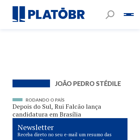
JOÃO PEDRO STÉDILE
RODANDO O PAÍS
Depois do Sul, Rui Falcão lança
candidatura em Brasília
Newsletter
Receba direto no seu e-mail um resumo das