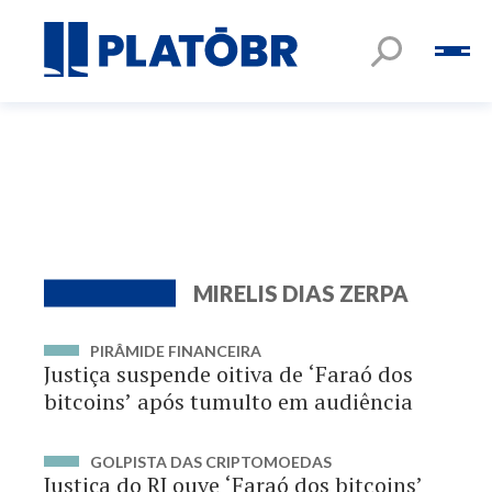
MIRELIS DIAS ZERPA
PIRÂMIDE FINANCEIRA
Justiça suspende oitiva de ‘Faraó dos
bitcoins’ após tumulto em audiência
GOLPISTA DAS CRIPTOMOEDAS
Justiça do RJ ouve ‘Faraó dos bitcoins’