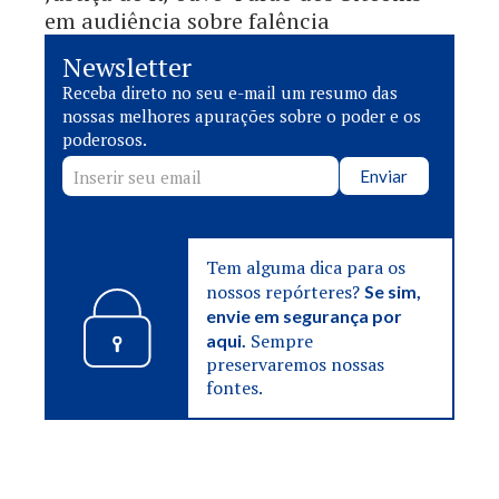
em audiência sobre falência
Newsletter
Receba direto no seu e-mail um resumo das
nossas melhores apurações sobre o poder e os
poderosos.
Enviar
Tem alguma dica para os
nossos repórteres?
Se sim,
envie em segurança por
Sempre
aqui.
preservaremos nossas
fontes.