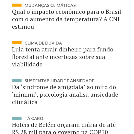
MUDANÇAS CLIMÁTICAS
Qual o impacto econômico para o Brasil
com o aumento da temperatura? A CNI
estimou
CLIMA DE DÚVIDA
Lula tenta atrair dinheiro para fundo
florestal ante incertezas sobre sua
viabilidade
SUSTENTABILIDADE E ANSIEDADE
Da ‘síndrome de amígdala’ ao mito do
‘mimimi’, psicologia analisa ansiedade
climática
TÁ CARO
Hotéis de Belém orçaram diária de até
R$ 28 mil para o governo na COP30