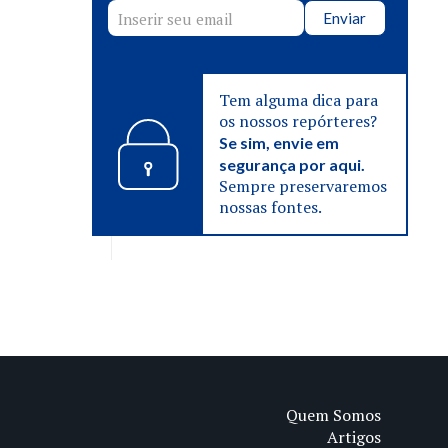
Enviar
Tem alguma dica para
os nossos repórteres?
Se sim, envie em
segurança por aqui.
Sempre preservaremos
nossas fontes.
Quem Somos
Artigos