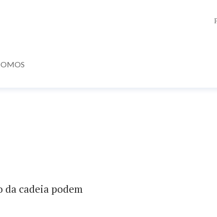
SOMOS
o da cadeia podem