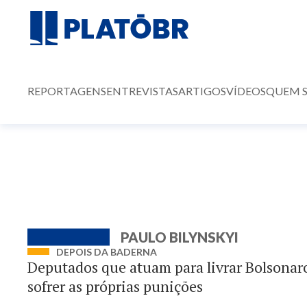
REPORTAGENS
ENTREVISTAS
ARTIGOS
VÍDEOS
QUEM 
PAULO BILYNSKYI
DEPOIS DA BADERNA
Deputados que atuam para livrar Bolsonar
sofrer as próprias punições