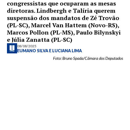
congressistas que ocuparam as mesas
diretoras. Lindbergh e Talíria querem
suspensão dos mandatos de Zé Trovão
(PL-SC), Marcel Van Hattem (Novo-RS),
Marcos Pollon (PL-MS), Paulo Bilynskyi
e Júlia Zanatta (PL-SC)
08/08/2025
EUMANO SILVA
E
LUCIANA LIMA
Foto: Bruno Spada/Câmara dos Deputados