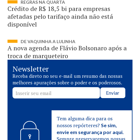
REGRAS NA QUARTA
Crédito de R$ 18,5 bi para empresas
afetadas pelo tarifaço ainda não está
disponível
DE VAQUINHA A LULINHA
A nova agenda de Flávio Bolsonaro após a
troca de marqueteiro
Newsletter
Receba direto no seu e-mail um resumo das nossas
melhores apurações sobre o poder e os poderosos.
Enviar
Tem alguma dica para os
nossos repórteres?
Se sim,
envie em segurança por aqui.
Sempre preservaremos nossas