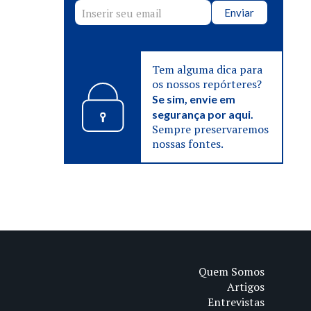
Enviar
Tem alguma dica para
os nossos repórteres?
Se sim, envie em
segurança por aqui.
Sempre preservaremos
nossas fontes.
Quem Somos
Artigos
Entrevistas