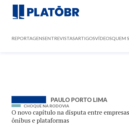
REPORTAGENS
ENTREVISTAS
ARTIGOS
VÍDEOS
QUEM 
PAULO PORTO LIMA
CHOQUE NA RODOVIA
O novo capítulo na disputa entre empresas
ônibus e plataformas