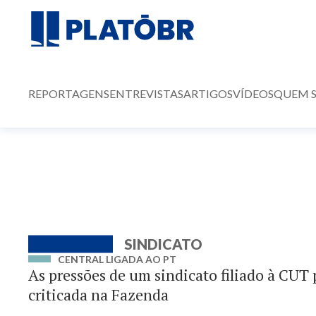
REPORTAGENS
ENTREVISTAS
ARTIGOS
VÍDEOS
QUEM 
SINDICATO
CENTRAL LIGADA AO PT
As pressões de um sindicato filiado à CUT
criticada na Fazenda