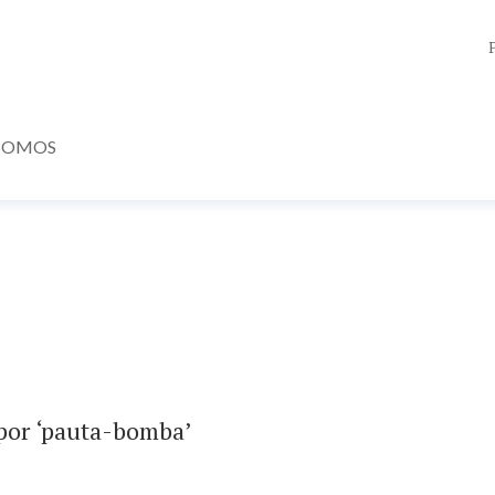
SOMOS
 por ‘pauta-bomba’