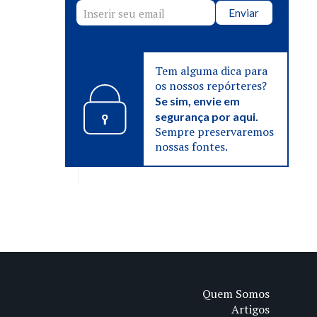
Enviar
Tem alguma dica para
os nossos repórteres?
Se sim, envie em
segurança por aqui.
Sempre preservaremos
nossas fontes.
Quem Somos
Artigos