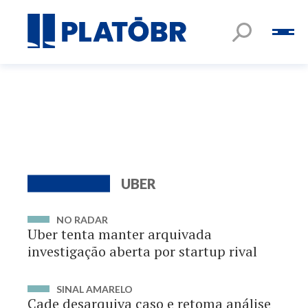
UBER
NO RADAR
Uber tenta manter arquivada
investigação aberta por startup rival
SINAL AMARELO
Cade desarquiva caso e retoma análise