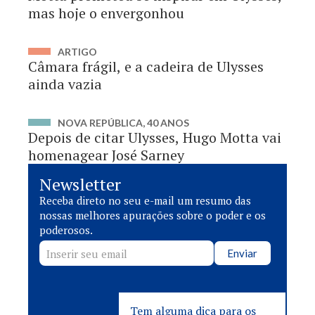
mas hoje o envergonhou
ARTIGO
Câmara frágil, e a cadeira de Ulysses
ainda vazia
NOVA REPÚBLICA, 40 ANOS
Depois de citar Ulysses, Hugo Motta vai
homenagear José Sarney
Newsletter
Receba direto no seu e-mail um resumo das
nossas melhores apurações sobre o poder e os
poderosos.
Enviar
Tem alguma dica para os