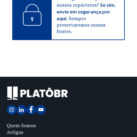
nossos repórteres?
Se sim,
envie em segurança por
Sempre
aqui.
preservaremos nossas
fontes.
Quem Somos
Artigos