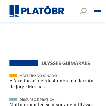
ULYSSES GUIMARÃES
MAESTRO DO SENADO
A ‘excitação’ de Alcolumbre na derrota
de Jorge Messias
DISCURSO E PRÁTICA
Motta prometeu se inspirar em Ulysses,