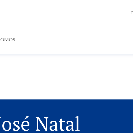
SOMOS
José Natal