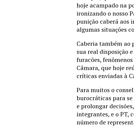
hoje acampado na por
ironizando o nosso 
punição caberá aos 
algumas situações com
Caberia também ao p
sua real disposição 
furacões, fenômenos 
Câmara, que hoje reú
críticas enviadas à 
Para muitos o consel
burocráticas para s
e prolongar decisões
integrantes, e o PT,
número de represent