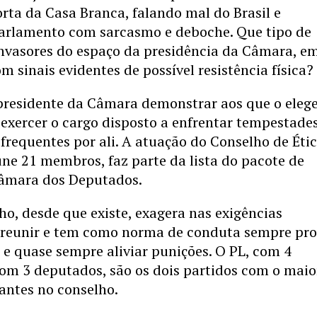
ta da Casa Branca, falando mal do Brasil e
Parlamento com sarcasmo e deboche. Que tipo de
invasores do espaço da presidência da Câmara, e
 sinais evidentes de possível resistência física?
residente da Câmara demonstrar aos que o eleg
e exercer o cargo disposto a enfrentar tempestades
frequentes por ali. A atuação do Conselho de Éti
ne 21 membros, faz parte da lista do pacote de
Câmara dos Deputados.
ho, desde que existe, exagera nas exigências
e reunir e tem como norma de conduta sempre pro
, e quase sempre aliviar punições. O PL, com 4
 com 3 deputados, são os dois partidos com o maio
antes no conselho.