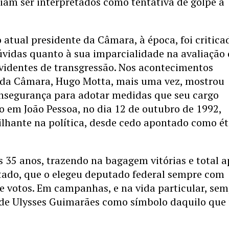
riam ser interpretados como tentativa de golpe à
atual presidente da Câmara, à época, foi critica
vidas quanto à sua imparcialidade na avaliação
videntes de transgressão. Nos acontecimentos
o da Câmara, Hugo Motta, mais uma vez, mostrou
e insegurança para adotar medidas que seu cargo
o em João Pessoa, no dia 12 de outubro de 1992,
rilhante na política, desde cedo apontado como ét
35 anos, trazendo na bagagem vitórias e total a
stado, que o elegeu deputado federal sempre com
e votos. Em campanhas, e na vida particular, se
 de Ulysses Guimarães como símbolo daquilo que