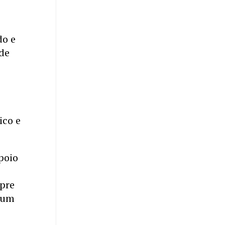
do e
 de
ico e
poio
mpre
 um