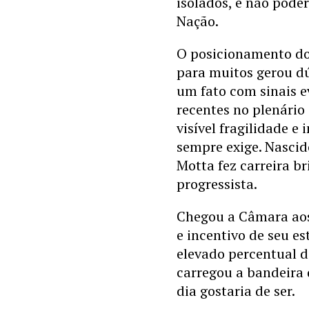
isolados, e não pode
Nação.
O posicionamento do 
para muitos gerou dú
um fato com sinais e
recentes no plenári
visível fragilidade 
sempre exige. Nascid
Motta fez carreira b
progressista.
Chegou a Câmara aos 
e incentivo de seu e
elevado percentual d
carregou a bandeira
dia gostaria de ser.