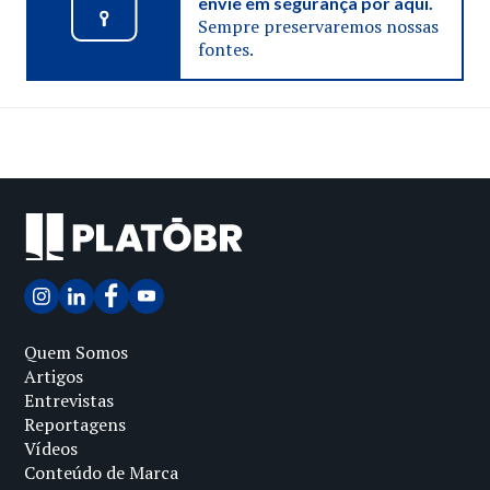
envie em segurança por aqui.
Sempre preservaremos nossas
fontes.
Quem Somos
Artigos
Entrevistas
Reportagens
Vídeos
Conteúdo de Marca