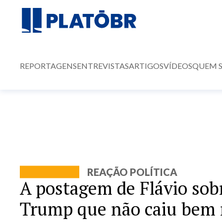
REPORTAGENS
ENTREVISTAS
ARTIGOS
VÍDEOS
QUEM 
REAÇÃO POLÍTICA
A postagem de Flávio sob
Trump que não caiu bem 