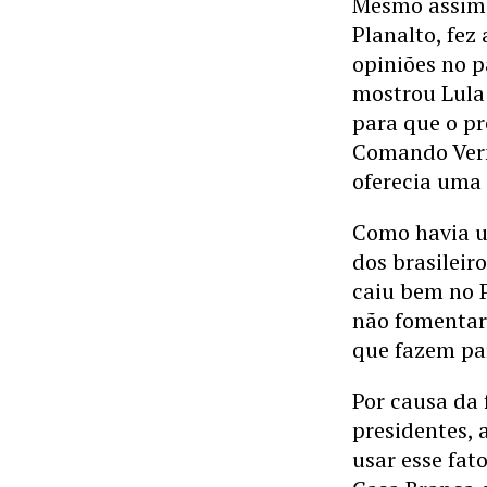
Mesmo assim
Planalto, fez
opiniões no p
mostrou Lula
para que o p
Comando Verm
oferecia uma 
Como havia u
dos brasilei
caiu bem no P
não fomentar
que fazem pa
Por causa da 
presidentes,
usar esse fat