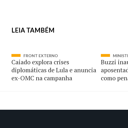
LEIA TAMBÉM
FRONT EXTERNO
MINIST
Caiado explora crises
Buzzi ina
diplomáticas de Lula e anuncia
aposentad
ex-OMC na campanha
como pen
magistra