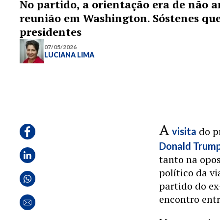
No partido, a orientação era de não a
reunião em Washington. Sóstenes ques
presidentes
07/05/2026
LUCIANA LIMA
A
do pr
visita
Donald Trum
tanto na opos
político da v
partido do ex
encontro entr