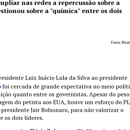
mpliar nas redes a repercussão sobre a
tionou sobre a "química" entre os dois
Fotos: Rica
esidente Luiz Inácio Lula da Silva ao presidente
foi cercada de grande expectativa no meio políti
p
ição quanto entre os governistas. Apesar do peso
iagem do petista aos EUA, houve um esforço do PL
-presidente Jair Bolsonaro, para não valorizar o
e os dois líderes.