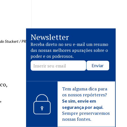
Newsletter
rdo Stuckert / PR
Receba direto no seu e-mail um resumo
das nossas melhores apurações sobre o
poder e os poderosos.
Enviar
co,
Tem alguma dica para
os nossos repórteres?
,
Se sim, envie em
segurança por aqui.
Sempre preservaremos
nossas fontes.