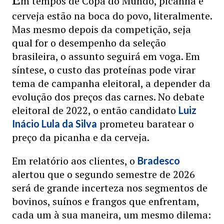
m tempos de Copa do Mundo, picanha e
cerveja estão na boca do povo, literalmente.
Mas mesmo depois da competição, seja
qual for o desempenho da seleção
brasileira, o assunto seguirá em voga. Em
síntese, o custo das proteínas pode virar
tema de campanha eleitoral, a depender da
evolução dos preços das carnes. No debate
eleitoral de 2022, o então candidato
Luiz
prometeu baratear o
Inácio Lula da Silva
preço da picanha e da cerveja.
Em relatório aos clientes, o
Bradesco
alertou que o segundo semestre de 2026
será de grande incerteza nos segmentos de
bovinos, suínos e frangos que enfrentam,
cada um à sua maneira, um mesmo dilema: