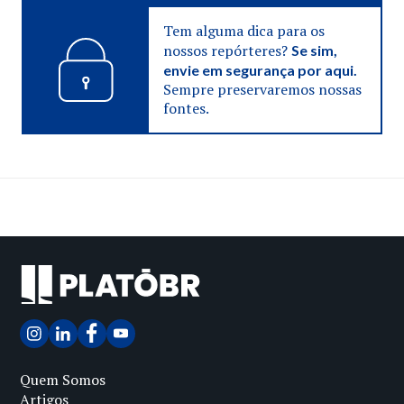
Tem alguma dica para os
nossos repórteres?
Se sim,
envie em segurança por aqui.
Sempre preservaremos nossas
fontes.
Quem Somos
Artigos