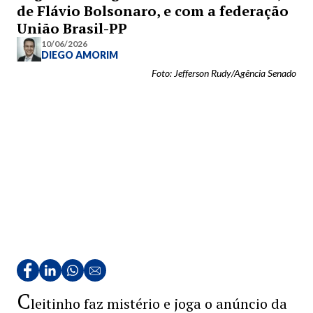
de Flávio Bolsonaro, e com a federação
União Brasil-PP
10/06/2026
DIEGO AMORIM
Foto: Jefferson Rudy/Agência Senado
C
leitinho faz mistério e joga o anúncio da