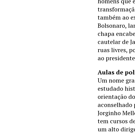
homens que e
transformação
também ao ex
Bolsonaro, l
chapa encabe
cautelar de J
ruas livres, 
ao presidente
Aulas de pol
Um nome grad
estudado hist
orientação do
aconselhado 
Jorginho Mell
tem cursos de
um alto dirig