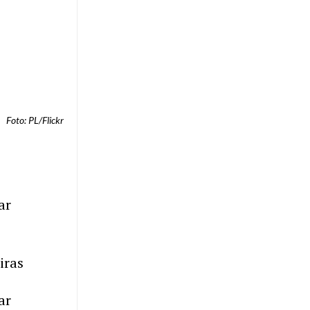
Foto: PL/Flickr
ar
iras
ar