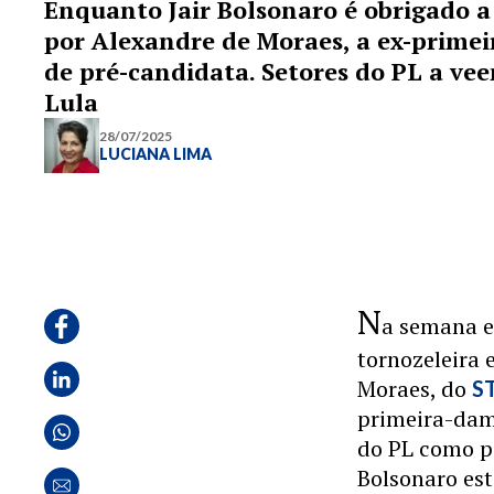
Enquanto Jair Bolsonaro é obrigado a
por Alexandre de Moraes, a ex-prime
de pré-candidata. Setores do PL a v
Lula
28/07/2025
LUCIANA LIMA
N
a semana e
tornozeleira 
Moraes, do
S
primeira-da
do PL como po
Bolsonaro est