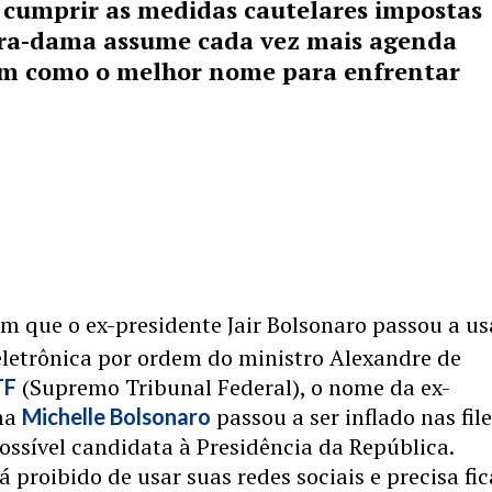
 cumprir as medidas cautelares impostas
ira-dama assume cada vez mais agenda
eem como o melhor nome para enfrentar
m que o ex-presidente Jair Bolsonaro passou a us
eletrônica por ordem do ministro Alexandre de
(Supremo Tribunal Federal), o nome da ex-
TF
ma
passou a ser inflado nas file
Michelle Bolsonaro
ssível candidata à Presidência da República.
á proibido de usar suas redes sociais e precisa fic