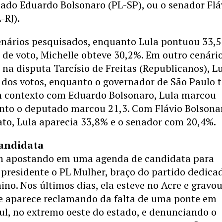
ado Eduardo Bolsonaro (PL-SP), ou o senador Flá
-RJ).
nários pesquisados, enquanto Lula pontuou 33,
 de voto, Michelle obteve 30,2%. Em outro cenário
na disputa Tarcísio de Freitas (Republicanos), L
 dos votos, enquanto o governador de São Paulo 
 contexto com Eduardo Bolsonaro, Lula marcou
nto o deputado marcou 21,3. Com Flávio Bolsona
to, Lula aparecia 33,8% e o senador com 20,4%.
andidata
m apostando em uma agenda de candidata para
 presidente o PL Mulher, braço do partido dedica
ino. Nos últimos dias, ela esteve no Acre e gravo
e aparece reclamando da falta de uma ponte em
ul, no extremo oeste do estado, e denunciando o