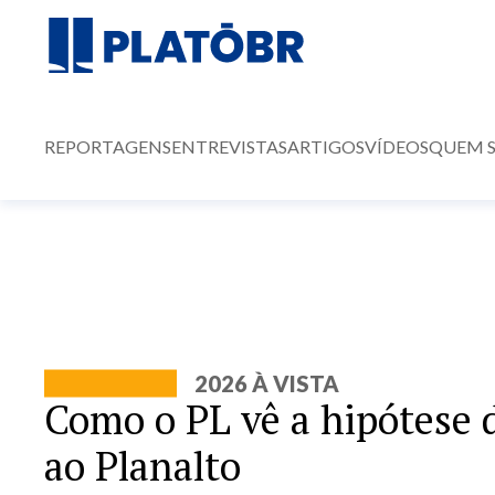
REPORTAGENS
ENTREVISTAS
ARTIGOS
VÍDEOS
QUEM 
2026 À VISTA
Como o PL vê a hipótese 
ao Planalto