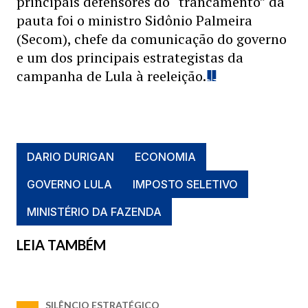
principais defensores do “trancamento” da
pauta foi o ministro Sidônio Palmeira
(Secom), chefe da comunicação do governo
e um dos principais estrategistas da
campanha de Lula à reeleição.
DARIO DURIGAN
ECONOMIA
GOVERNO LULA
IMPOSTO SELETIVO
MINISTÉRIO DA FAZENDA
LEIA TAMBÉM
SILÊNCIO ESTRATÉGICO