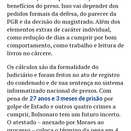
benefícios do preso. Isso vai depender dos
pedidos formais da defesa, do parecer da
PGR e da decisão do magistrado. Além dos
elementos extras de caráter individual,
como redução de dias a cumprir por bom
comportamento, como trabalho e leitura de
livros no cárcere.
Os cálculos são da formalidade do
Judiciário e foram feitos no ato de registro
do condenado e de sua sentença no sistema
informatizado nacional de presos. Com
pena de
por
27 anos e 3 meses de prisão
golpe de Estado e outros quatro crimes a
cumprir, Bolsonaro tem um futuro incerto.
O atestado – anexado por Moraes ao
processo – coloca o término da pena em 4