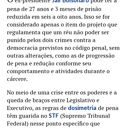
ex-presidente
pode ter a
Jair Bolsonaro
pena de 27 anos e 3 meses de prisão
reduzida em seis a oito anos. Isso se for
considerado apenas o item do projeto que
regulamenta que um réu não poder ser
punido pelos dois crimes contra a
democracia previstos no código penal, sem
outras alterações, como as de progressão
de pena e redução conforme seu
comportamento e atividades durante o
cárcere.
No meio de uma crise entre os poderes e a
queda de braços entre Legislativo e
Executivo, as regras de
de pena
dosimetria
têm guarida no
(Supremo Tribunal
STF
Federal) nesse ponto específico que