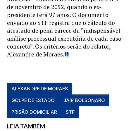
de novembro de 2052, quando o ex-
presidente terá 97 anos. O documento
enviado ao STF registra que o cálculo do
atestado de pena carece da “indispensável
análise processual executória de cada caso
concreto”. Os critérios serão do relator,
Alexandre de Moraes.
ALEXANDRE DE MORAES
GOLPE DE ESTADO
JAIR BOLSONARO
PRISÃO DOMICILIAR
STF
LEIA TAMBÉM