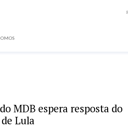
SOMOS
 do MDB espera resposta do
 de Lula