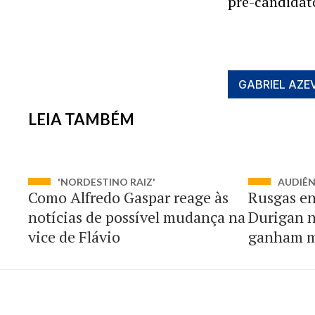
pré-candidat
GABRIEL AZE
LEIA TAMBÉM
'NORDESTINO RAIZ'
AUDIÊ
Como Alfredo Gaspar reage às
Rusgas en
notícias de possível mudança na
Durigan n
vice de Flávio
ganham m