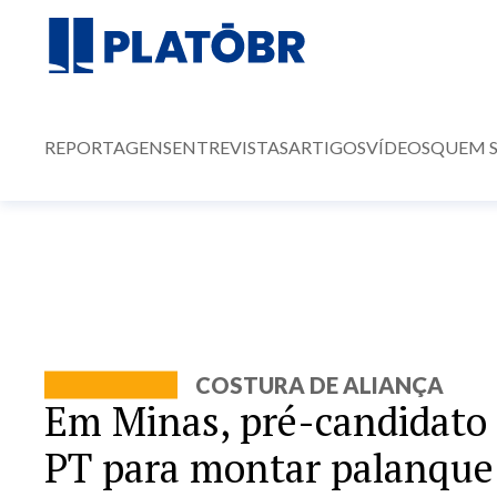
REPORTAGENS
ENTREVISTAS
ARTIGOS
VÍDEOS
QUEM 
COSTURA DE ALIANÇA
Em Minas, pré-candidato
PT para montar palanque