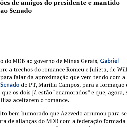
ões de amigos do presidente e mantido
 ao Senado
to do MDB ao governo de Minas Gerais,
Gabriel
rre a trechos do romance Romeu e Julieta, de Wil
 para falar da aproximação que vem tendo com a 
o
do PT, Marília Campos, para a formação 
Senado
z que os dois já estão “enamorados” e que, agora, 
ílias aceitarem o romance.
jeito bem humorado que Azevedo arrumou para se
tura de alianças do MDB com a federação formada