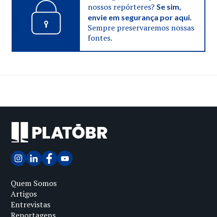
nossos repórteres?
Se sim,
envie em segurança por aqui.
Sempre preservaremos nossas
fontes.
Quem Somos
Artigos
Entrevistas
Reportagens