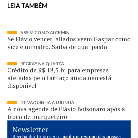
LEIA TAMBÉM
ASSIM COMO ALCKMIN
Se Flávio vencer, aliados veem Gaspar como
vice e ministro. Saiba de qual pasta
REGRAS NA QUARTA
Crédito de R$ 18,5 bi para empresas
afetadas pelo tarifaço ainda não está
disponível
DE VAQUINHA A LULINHA
A nova agenda de Flávio Bolsonaro após a
troca de marqueteiro
Newsletter
Receba direto no seu e-mail um resumo das nossas