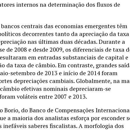
fatores internos na determinação dos fluxos de
s bancos centrais das economias emergentes têm
políticos decorrentes tanto da apreciação da taxa
preciação nas últimas duas décadas. Durante a
se de 2008 e desde 2009, os diferenciais de taxa d
resultaram em entradas substanciais de capital e
ão da taxa de câmbio. Em contraste, grandes saíd
aio-setembro de 2013 e início de 2014 foram
rtes depreciações cambiais. Globalmente, na ma
 câmbio efetivas nominais depreciaram-se
foram voláteis entre 2007 e 2013.
 Borio, do Banco de Compensações Internacionais
ue a maioria dos analistas esforça por esconder s
s inefáveis saberes fiscalistas. A morfologia dos