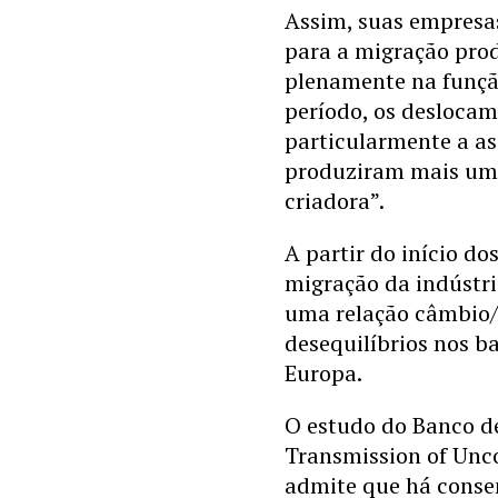
Assim, suas empresa
para a migração pro
plenamente na função
período, os desloca
particularmente a a
produziram mais um 
criadora”.
A partir do início do
migração da indústri
uma relação câmbio/
desequilíbrios nos b
Europa.
O estudo do Banco d
Transmission of Unc
admite que há consen