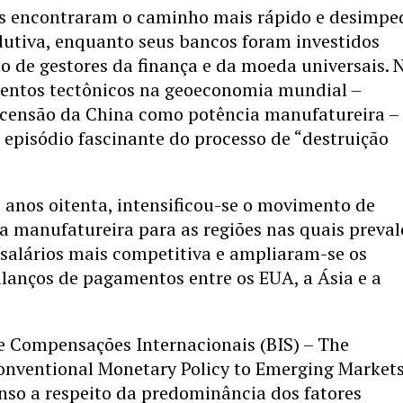
s encontraram o caminho mais rápido e desimpe
dutiva, enquanto seus bancos foram investidos
 de gestores da finança e da moeda universais. 
mentos tectônicos na geoeconomia mundial –
scensão da China como potência manufatureira –
episódio fascinante do processo de “destruição
s anos oitenta, intensificou-se o movimento de
a manufatureira para as regiões nas quais preval
salários mais competitiva e ampliaram-se os
alanços de pagamentos entre os EUA, a Ásia e a
e Compensações Internacionais (BIS) – The
onventional Monetary Policy to Emerging Market
so a respeito da predominância dos fatores