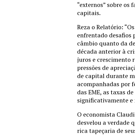
“externos” sobre os 
capitais.
Reza o Relatório: “O
enfrentado desafios 
câmbio quanto da de
década anterior à cri
juros e crescimento 
pressões de apreciaç
de capital durante m
acompanhadas por fo
das EME, as taxas de
significativamente e 
O economista Claudio
desvelou a verdade q
rica tapeçaria de seu