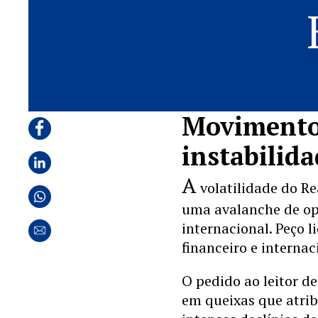
Movimento 
instabilid
A
volatilidade do Re
uma avalanche de op
internacional. Peço l
financeiro e internac
O pedido ao leitor d
em queixas que atrib