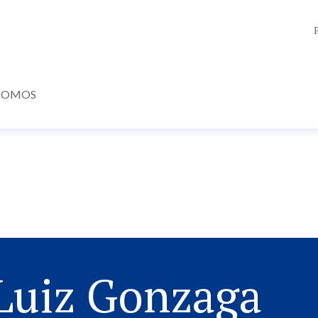
SOMOS
Luiz Gonzaga