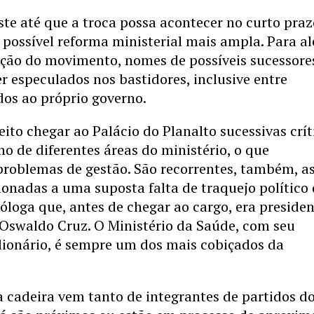
e até que a troca possa acontecer no curto praz
possível reforma ministerial mais ampla. Para a
ação do movimento, nomes de possíveis sucessore
 especulados nos bastidores, inclusive entre
ados ao próprio governo.
eito chegar ao Palácio do Planalto sucessivas crít
 de diferentes áreas do ministério, o que
problemas de gestão. São recorrentes, também, a
ionadas a uma suposta falta de traquejo político
ióloga que, antes de chegar ao cargo, era preside
Oswaldo Cruz. O Ministério da Saúde, com seu
lionário, é sempre um dos mais cobiçados da
a cadeira vem tanto de integrantes de partidos d