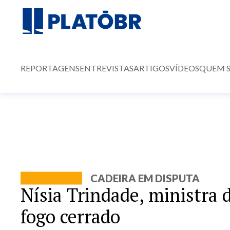
REPORTAGENS
ENTREVISTAS
ARTIGOS
VÍDEOS
QUEM 
CADEIRA EM DISPUTA
Nísia Trindade, ministra 
fogo cerrado