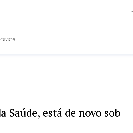
SOMOS
da Saúde, está de novo sob