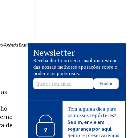
o/Agência Brasil
Newsletter
Receba direto no seu e-mail um resumo
das nossas melhores apurações sobre o
poder e os poderosos.
Enviar
 as
nho
Tem alguma dica para
os nossos repórteres?
verno
Se sim, envie em
ra de
segurança por aqui.
Sempre preservaremos