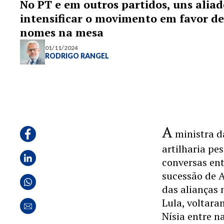
No PT e em outros partidos, uns aliad
intensificar o movimento em favor d
nomes na mesa
01/11/2024
RODRIGO RANGEL
A
ministra d
artilharia pe
conversas ent
sucessão de A
das alianças
Lula, voltara
Nísia entre n