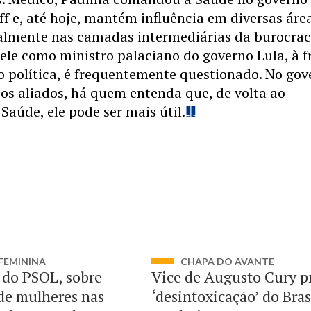
f e, até hoje, mantém influência em diversas áre
ialmente nas camadas intermediárias da burocrac
le como ministro palaciano do governo Lula, à f
o política, é frequentemente questionado. No gov
dos aliados, há quem entenda que, de volta ao
 Saúde, ele pode ser mais útil.
FEMININA
CHAPA DO AVANTE
do PSOL, sobre
Vice de Augusto Cury p
de mulheres nas
‘desintoxicação’ do Bras