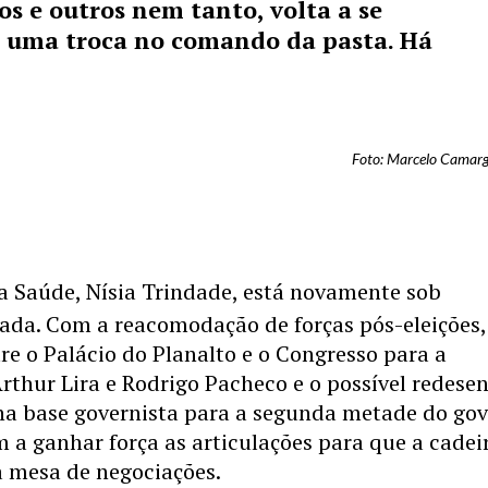
os e outros nem tanto, volta a se
e uma troca no comando da pasta. Há
Foto: Marcelo Camarg
a Saúde, Nísia Trindade, está novamente sob
sada. Com a reacomodação de forças pós-eleições,
re o Palácio do Planalto e o Congresso para a
rthur Lira e Rodrigo Pacheco e o possível redese
 na base governista para a segunda metade do go
m a ganhar força as articulações para que a cadei
a mesa de negociações.