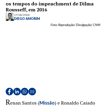
os tempos do impeachment de Dilma
Rousseff, em 2016
17/06/2026
DIEGO AMORIM
Foto: Reprodução/ Divulgação/ CNM
R
enan Santos (
) e Ronaldo Caiado
Missão